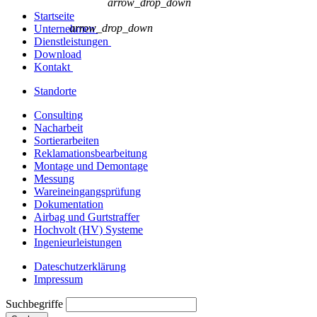
arrow_drop_down
Startseite
arrow_drop_down
Unternehmen
Dienstleistungen
Download
Kontakt
Standorte
Consulting
Nacharbeit
Sortierarbeiten
Reklamationsbearbeitung
Montage und Demontage
Messung
Wareineingangsprüfung
Dokumentation
Airbag und Gurtstraffer
Hochvolt (HV) Systeme
Ingenieurleistungen
Dateschutzerklärung
Impressum
Suchbegriffe