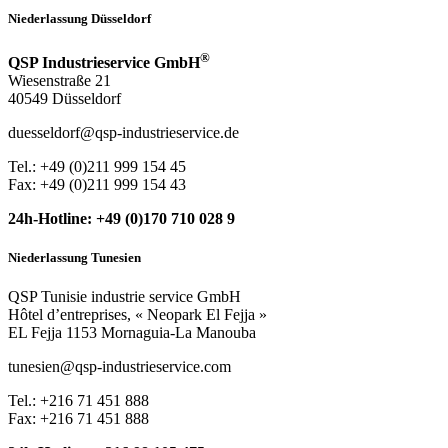
Niederlassung Düsseldorf
®
QSP Industrieservice GmbH
Wiesenstraße 21
40549 Düsseldorf
duesseldorf@qsp-industrieservice.de
Tel.: +49 (0)211 999 154 45
Fax: +49 (0)211 999 154 43
24h-Hotline: +49 (0)170 710 028 9
Niederlassung Tunesien
QSP Tunisie industrie service GmbH
Hôtel d’entreprises, « Neopark El Fejja »
EL Fejja 1153 Mornaguia-La Manouba
tunesien@qsp-industrieservice.com
Tel.: +216 71 451 888
Fax: +216 71 451 888