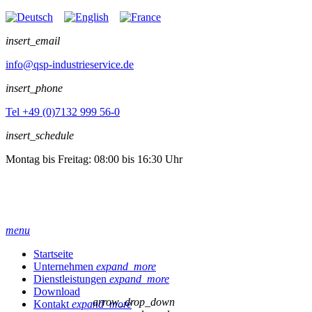
insert_email
info@qsp-industrieservice.de
insert_phone
Tel +49 (0)7132 999 56-0
insert_schedule
Montag bis Freitag: 08:00 bis 16:30 Uhr
menu
Startseite
Unternehmen
expand_more
Dienstleistungen
expand_more
Download
arrow_drop_down
Kontakt
expand_more