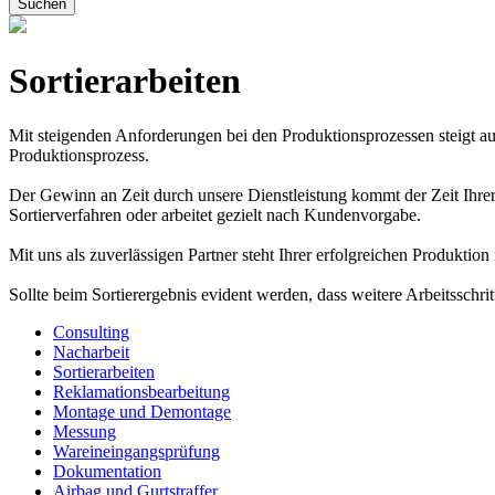
Suchen
Sortierarbeiten
Mit steigenden Anforderungen bei den Produktionsprozessen steigt auc
Produktionsprozess.
Der Gewinn an Zeit durch unsere Dienstleistung kommt der Zeit Ihrer
Sortierverfahren oder arbeitet gezielt nach Kundenvorgabe.
Mit uns als zuverlässigen Partner steht Ihrer erfolgreichen Produktio
Sollte beim Sortierergebnis evident werden, dass weitere Arbeitsschr
Consulting
Nacharbeit
Sortierarbeiten
Reklamationsbearbeitung
Montage und Demontage
Messung
Wareineingangsprüfung
Dokumentation
Airbag und Gurtstraffer