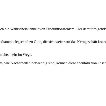
h die Wahrscheinlichkeit von Produktionsfehlern. Der darauf folgende 
 Stammbelegschaft zu Gute, die sich weiter auf das Kerngeschäft konze
n nichts mehr im Wege.
itte, wie Nacharbeiten notwendig sind, können diese ebenfalls von unse