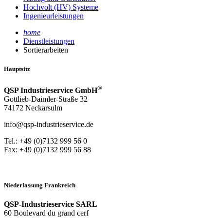
Hochvolt (HV) Systeme
Ingenieurleistungen
home
Dienstleistungen
Sortierarbeiten
Hauptsitz
®
QSP Industrieservice GmbH
Gottlieb-Daimler-Straße 32
74172 Neckarsulm
info@qsp-industrieservice.de
Tel.: +49 (0)7132 999 56 0
Fax: +49 (0)7132 999 56 88
Niederlassung Frankreich
QSP-Industrieservice SARL
60 Boulevard du grand cerf